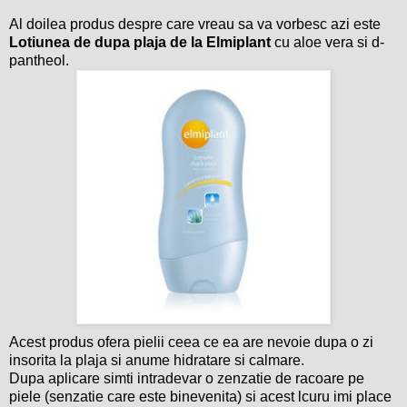
Al doilea produs despre care vreau sa va vorbesc azi este
Lotiunea de dupa plaja de la Elmiplant
cu aloe vera si d-
pantheol.
Acest produs ofera pielii ceea ce ea are nevoie dupa o zi
insorita la plaja si anume hidratare si calmare.
Dupa aplicare simti intradevar o zenzatie de racoare pe
piele (senzatie care este binevenita) si acest lcuru imi place