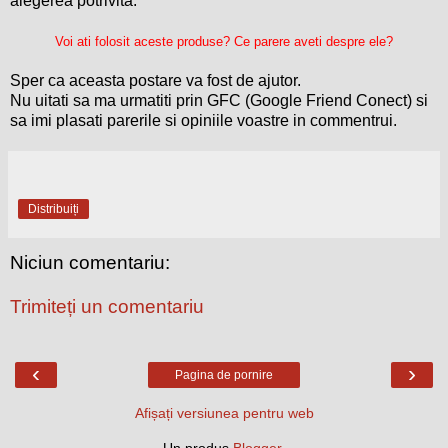
alegerea potrivita.
Voi ati folosit aceste produse? Ce parere aveti despre ele?
Sper ca aceasta postare va fost de ajutor.
Nu uitati sa ma urmatiti prin GFC (Google Friend Conect) si
sa imi plasati parerile si opiniile voastre in commentrui.
Distribuiți
Niciun comentariu:
Trimiteți un comentariu
‹
›
Pagina de pornire
Afișați versiunea pentru web