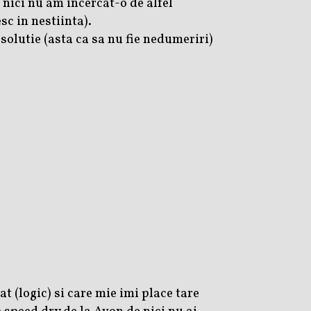
nici nu am incercat-o de alfel
sc in nestiinta).
 solutie (asta ca sa nu fie nedumeriri)
at (logic) si care mie imi place tare