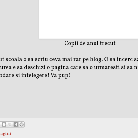
Copii de anul trecut
ut scoala o sa scriu ceva mai rar pe blog. O sa incerc
aiurea e sa deschizi o pagina care sa o urmaresti si sa 
dare si intelegere! Va pup!
magini