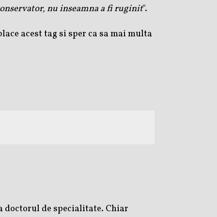
conservator, nu inseamna a fi ruginit
".
place acest tag si sper ca sa mai multa
 doctorul de specialitate. Chiar