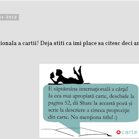
ie 2012
nala a cartii! Deja stiti ca imi place sa citesc deci a