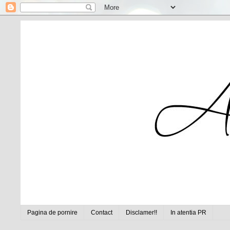
Pagina de pornire
Contact
Disclamer!!
In atentia PR