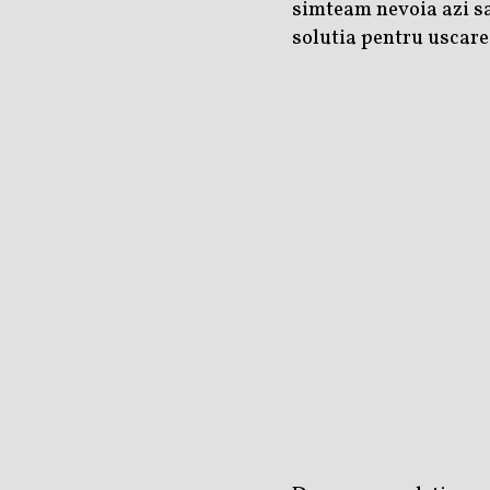
simteam nevoia azi sa
solutia pentru uscare