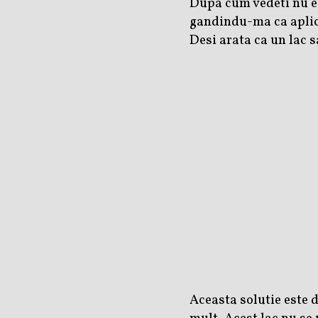
Dupa cum vedeti nu e 
gandindu-ma ca aplicar
Desi arata ca un lac s
Aceasta solutie este d