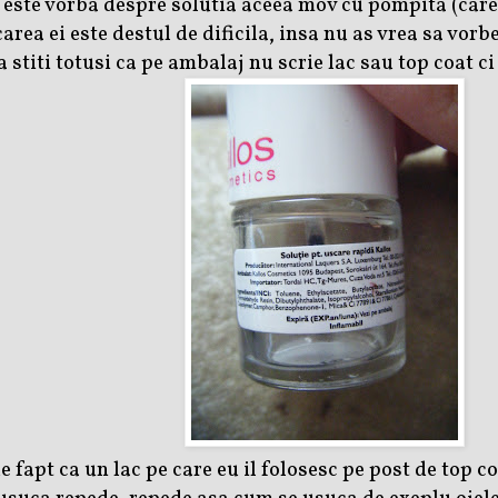
este vorba despre solutia aceea mov cu pompita (care 
ea ei este destul de dificila, insa nu as vrea sa vorbe
a stiti totusi ca pe ambalaj nu scrie lac sau top coat ci
e fapt ca un lac pe care eu il folosesc pe post de top co