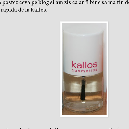
 postez ceva pe blog si am zis ca ar fi bine sa ma tin 
 rapida de la Kallos.