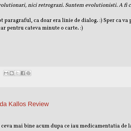
olutionari, nici retrograzi. Suntem evolutionisti. A fi 
 paragraful, ca doar era linie de dialog. :) Sper ca va 
r pentru cateva minute o carte. :)
ida Kallos Review
t ceva mai bine acum dupa ce iau medicamentatia de la