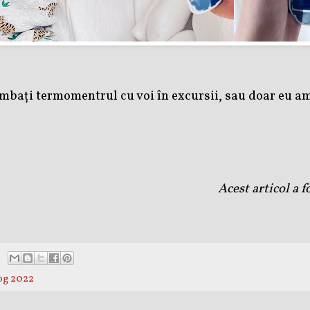
imbați termomentrul cu voi în excursii, sau doar eu am
Acest articol a 
og 2022