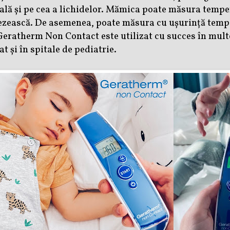
ă și pe cea a lichidelor. Mămica poate măsura temper
rezească. De asemenea, poate măsura cu ușurință tempe
eratherm Non Contact este utilizat cu succes în mult
tat și în spitale de pediatrie
.