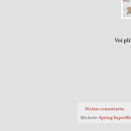
Voi pl
Niciun comentariu:
Etichete:
Spring SuperBl