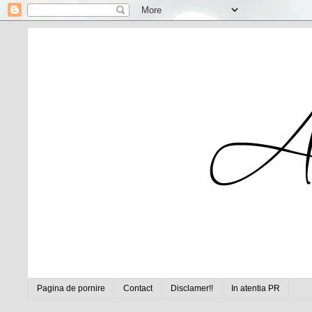
Pagina de pornire
Contact
Disclamer!!
In atentia PR