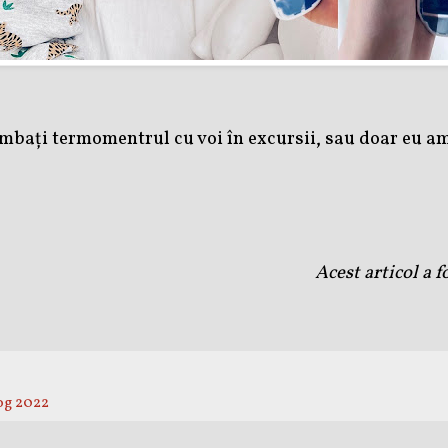
imbați termomentrul cu voi în excursii, sau doar eu am
Acest articol a 
og 2022