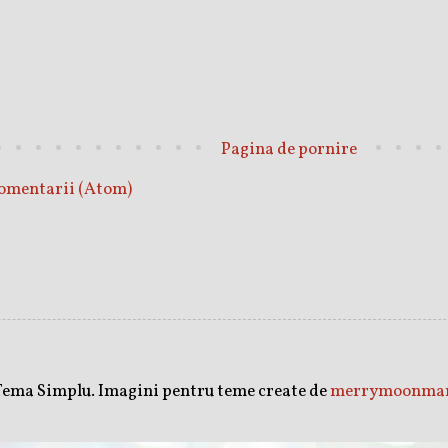
Pagina de pornire
comentarii (Atom)
Tema Simplu. Imagini pentru teme create de
merrymoonma