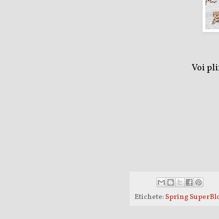
Voi pl
Etichete:
Spring SuperBl