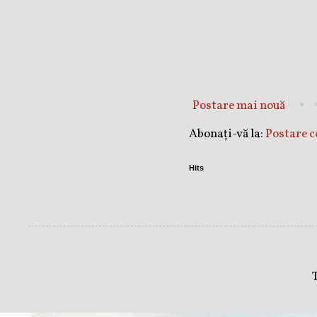
Postare mai nouă
Abonați-vă la:
Postare 
Hits