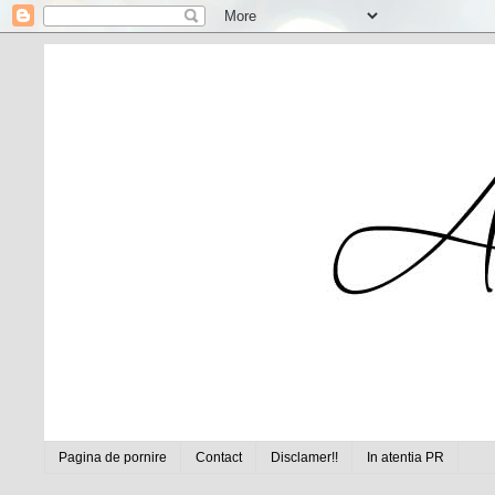
Pagina de pornire
Contact
Disclamer!!
In atentia PR