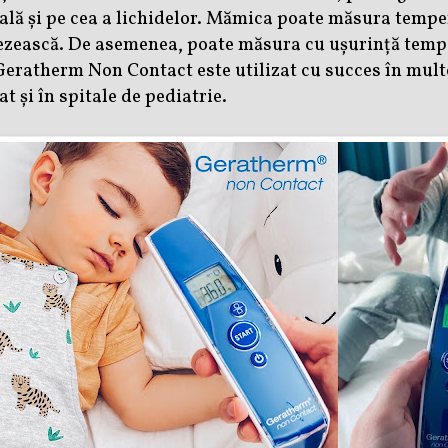
ă și pe cea a lichidelor. Mămica poate măsura temper
rezească. De asemenea, poate măsura cu ușurință tempe
eratherm Non Contact este utilizat cu succes în mult
tat și în spitale de pediatrie
.