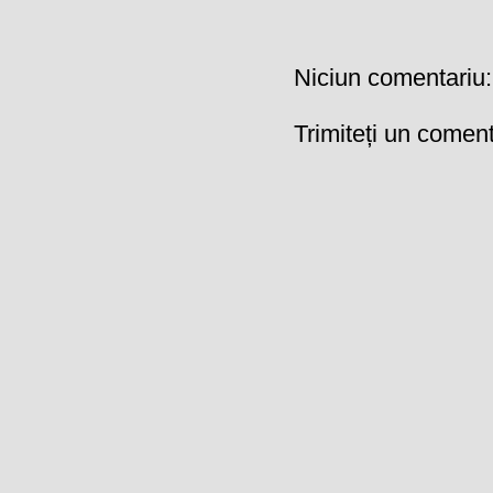
Niciun comentariu:
Trimiteți un coment