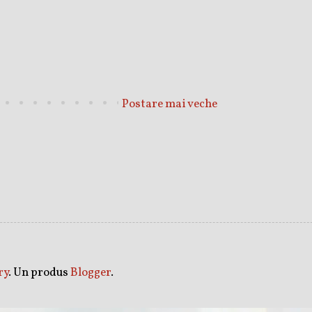
Postare mai veche
ry
. Un produs
Blogger
.