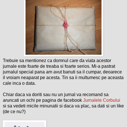
Trebuie sa mentionez ca domnul care da viata acestor
jurnale este foarte de treaba si foarte serios. Mi-a pastrat
jurnalul special pana am avut banuti sa il cumpar, deoarece
il vroiam neaparat pe acesta. Tin sa ii multumesc pe aceasta
cale inca o data.
Chiar daca va doriti sau nu un jurnal va recomand sa
aruncati un ochi pe pagina de facebook
Jurnalele Corbului
si sa vedeti micile minunatii si daca va plac, sa dati si un like
(de ce nu?)