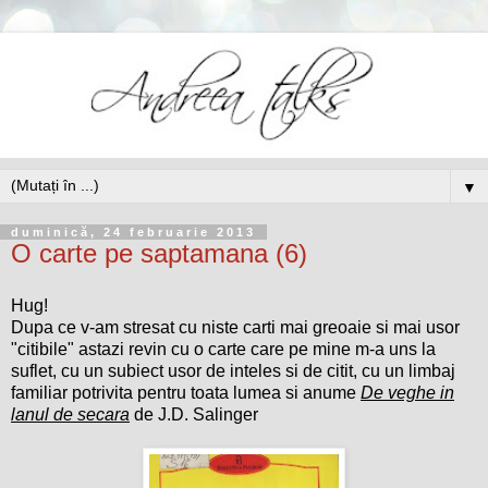
▼
duminică, 24 februarie 2013
O carte pe saptamana (6)
Hug!
Dupa ce v-am stresat cu niste carti mai greoaie si mai usor
"citibile" astazi revin cu o carte care pe mine m-a uns la
suflet, cu un subiect usor de inteles si de citit, cu un limbaj
familiar potrivita pentru toata lumea si anume
De veghe in
lanul de secara
de J.D. Salinger