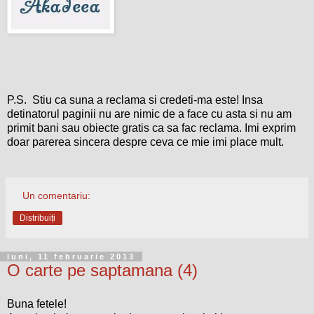
P.S. Stiu ca suna a reclama si credeti-ma este! Insa
detinatorul paginii nu are nimic de a face cu asta si nu am
primit bani sau obiecte gratis ca sa fac reclama. Imi exprim
doar parerea sincera despre ceva ce mie imi place mult.
Un comentariu:
Distribuiți
luni, 11 februarie 2013
O carte pe saptamana (4)
Buna fetele!