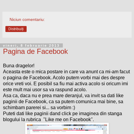
Niciun comentariu:
Distribuiți
vineri, 8 februarie 2013
Pagina de Facebook
Buna dragelor!
Aceasta este o mica postare in care va anunt ca mi-am facut
o pagina de Facebook. Acolo putem vorbi mai des despre
orice vreti voi. E posibil sa fiu mai activa acolo si oricum imi
este mult mai usor sa va raspund acolo.
Asa ca, daca nu e prea mare deranjul, va invit sa dati like
paginii de Facebook, ca sa putem comunica mai bine, sa
schimbam parerei si... sa vorbim :)
Puteti dati like paginii dand click pe imaginea din stanga
blogului la rubrica "Like me on Facebook".