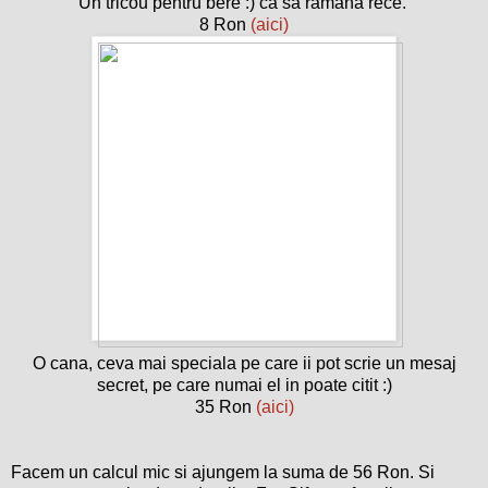
Un tricou pentru bere :) ca sa ramana rece.
8 Ron
(aici)
O cana, ceva mai speciala pe care ii pot scrie un mesaj
secret, pe care numai el in poate citit :)
35 Ron
(aici)
Facem un calcul mic si ajungem la suma de 56 Ron. Si