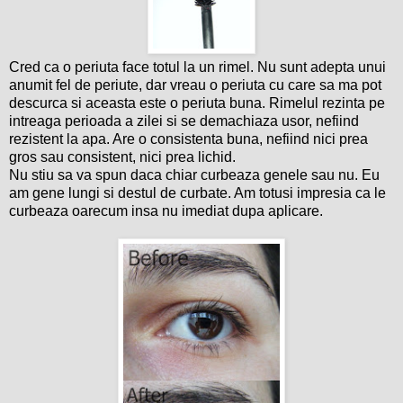
Cred ca o periuta face totul la un rimel. Nu sunt adepta unui
anumit fel de periute, dar vreau o periuta cu care sa ma pot
descurca si aceasta este o periuta buna. Rimelul rezinta pe
intreaga perioada a zilei si se demachiaza usor, nefiind
rezistent la apa. Are o consistenta buna, nefiind nici prea
gros sau consistent, nici prea lichid.
Nu stiu sa va spun daca chiar curbeaza genele sau nu. Eu
am gene lungi si destul de curbate. Am totusi impresia ca le
curbeaza oarecum insa nu imediat dupa aplicare.