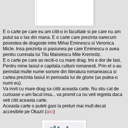
E o carte pe care eu am citit-o in facultate si pe care nu am
putut sa o las din mana. E o carte care prezinta oarecum
povestea de dragoste intre Mihai Eminescu si Veronica
Micle. Insa prezinta si pasiunea pe care Eminescu o avea
pentru cumnata lui Titu Maiorescu Mite Kremnitz.
E o carte pe care as reciti-o cu mare drag. Imi e dor de Iasi.
Pentru mine Iasiul e capitala culturii romanesti. Prin el s-au
perindat multe nume sonore din literatura romaneasca si
cartea prezinta Iasiul in perioada lui de glorie (as putea-o
numi eu).
Va invit cu mare drag sa cititi aceasta carte. Nu stiu cat de
curioase v-am facut insa... va promit ca nu veti regreta daca
veti citit aceasta carte.
Aceasta carte o puteti gasi la preturi mai mult decat
accesibile pe Okazii (
aici
)