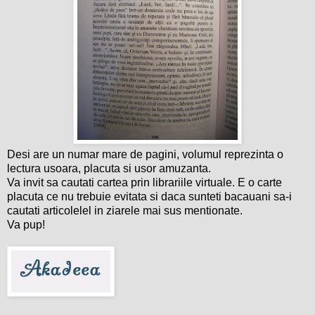
Desi are un numar mare de pagini, volumul reprezinta o
lectura usoara, placuta si usor amuzanta.
Va invit sa cautati cartea prin librariile virtuale. E o carte
placuta ce nu trebuie evitata si daca sunteti bacauani sa-i
cautati articolelel in ziarele mai sus mentionate.
Va pup!