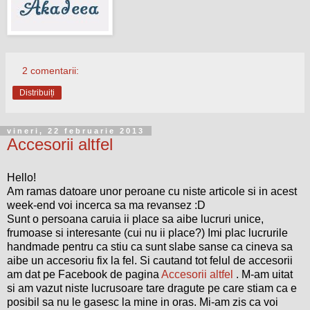
2 comentarii:
Distribuiți
vineri, 22 februarie 2013
Accesorii altfel
Hello!
Am ramas datoare unor peroane cu niste articole si in acest
week-end voi incerca sa ma revansez :D
Sunt o persoana caruia ii place sa aibe lucruri unice,
frumoase si interesante (cui nu ii place?) Imi plac lucrurile
handmade pentru ca stiu ca sunt slabe sanse ca cineva sa
aibe un accesoriu fix la fel. Si cautand tot felul de accesorii
am dat pe Facebook de pagina
Accesorii altfel
. M-am uitat
si am vazut niste lucrusoare tare dragute pe care stiam ca e
posibil sa nu le gasesc la mine in oras. Mi-am zis ca voi