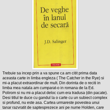
Trebuie sa incep prin a va spune ca am citit prima data
aceasta carte in limba engleza ( The Catcher in the Rye) si
mi-a placut extraordinar de mult. Din dorinta de o reciti in
limba mea natala am cumparat-o in romana de la Ed.
Polirom si nu mi-a placut deloc cum era tradusa (din pacate).
Desi titlul te duce cu gandul la o carte cu un subiect complex
si profund, nu este asa. Cartea urmareste povestea unui
tanar razvratit de saptesprezece ani pe nume Holden, care