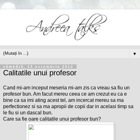
▼
sâmbătă, 13 octombrie 2012
Calitatile unui profesor
Cand mi-am inceput meseria mi-am zis ca vreau sa fiu un
profesor bun. Am facut mereu ceea ce am crezut eu ca e
bine ca sa imi ating acest tel, am incercat mereu sa ma
perfectionez si sa ma apropii de copii dar in acelasi timp sa
le fiu si un dascal bun.
Care sa fie oare calitatile unui profesor bun?